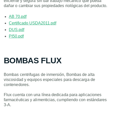
eficiente y segura sin dar trabajo mecánico que pueda
dañar o cambiar sus propiedades riológicas del producto.
AB 70.pdf
Certificado USDA2011.pdf
DUS.pdf
PI50.pdf
BOMBAS FLUX
Bombas centrifugas de inmersión, Bombas de alta
viscosidad y equipos especiales para descarga de
contenedores.
Flux cuenta con una línea dedicada para aplicaciones
farmacéuticas y alimenticias, cumpliendo con estándares
3-A.