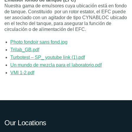
Nuestra gama de emulsores cuya ubicación está en fondo
de tanque. Constituido por un rotor estator, el EFC puede
ser asociado con un agitador de tipo CYNABLOC ubicado
en el techo del tanque, para asegurar la función de
circulación o de alimentación del EFC.
Photo fondoir sans fond.jpg
Trilab_GB.pdf
Turbotest – SP_ youtube link (1).pdf
Un mundo de mezcla para el laboratorio.pdf
VMI 1-2.pdf
Our Locations